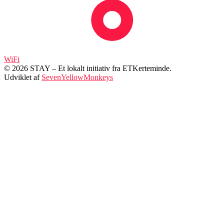
WiFi
© 2026 STAY – Et lokalt initiativ fra ETKerteminde.
Udviklet af
SevenYellowMonkeys