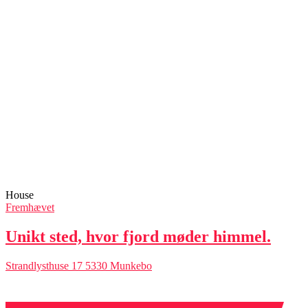
House
Fremhævet
Unikt sted, hvor fjord møder himmel.
Strandlysthuse 17 5330 Munkebo