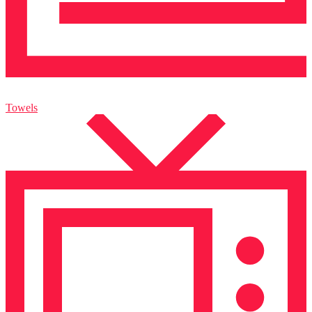
Towels