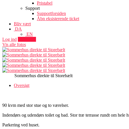
Pristabel
Support
Supportforsiden
Åbn eksisterende ticket
Bliv vært
DA
EN
Log ind
Tilføj sted
Vis alle fotos
Sommerhus direkte til Storebælt
Oversigt
90 kvm med stor stue og to værelser.
Indendørs og udendørs toilet og bad. Stor træ terrasse rundt om hele h
Parkering ved huset.