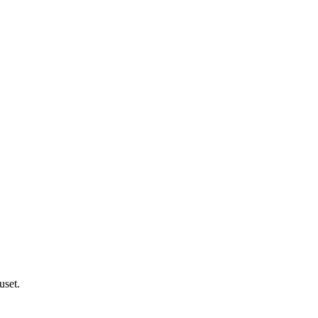
uset.