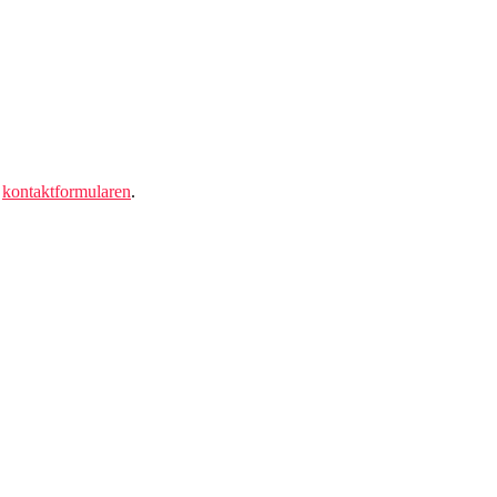
a
kontaktformularen
.