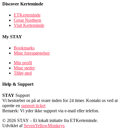
Discover Kerteminde
ETKerteminde
Great Northern
Visit Kerteminde
My STAY
Bookmarks
Mine forespørgelser
Min profil
Mine steder
Tilføj sted
Help & Support
STAY
Support
Vi bestræber os på at svare inden for 24 timer. Kontakt os ved at
oprette en
support ticket
Bemærk: Vi yder ikke support via e-mail eller telefon.
© 2026 STAY – Et lokalt initiativ fra ETKerteminde.
Udviklet af
SevenYellowMonkeys