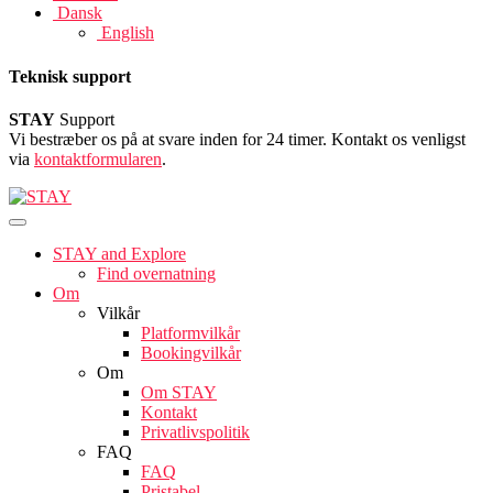
Dansk
English
Teknisk support
STAY
Support
Vi bestræber os på at svare inden for 24 timer. Kontakt os venligst
via
kontaktformularen
.
STAY and Explore
Find overnatning
Om
Vilkår
Platformvilkår
Bookingvilkår
Om
Om STAY
Kontakt
Privatlivspolitik
FAQ
FAQ
Pristabel