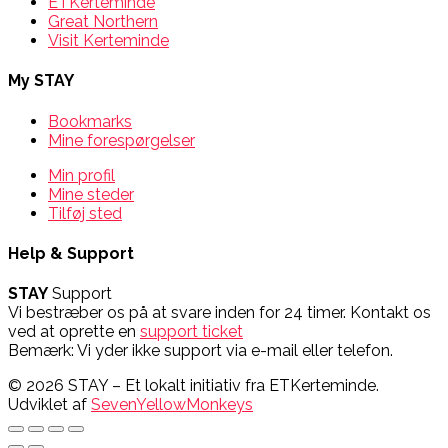
ETKerteminde
Great Northern
Visit Kerteminde
My STAY
Bookmarks
Mine forespørgelser
Min profil
Mine steder
Tilføj sted
Help & Support
STAY
Support
Vi bestræber os på at svare inden for 24 timer. Kontakt os
ved at oprette en
support ticket
Bemærk: Vi yder ikke support via e-mail eller telefon.
© 2026 STAY – Et lokalt initiativ fra ETKerteminde.
Udviklet af
SevenYellowMonkeys