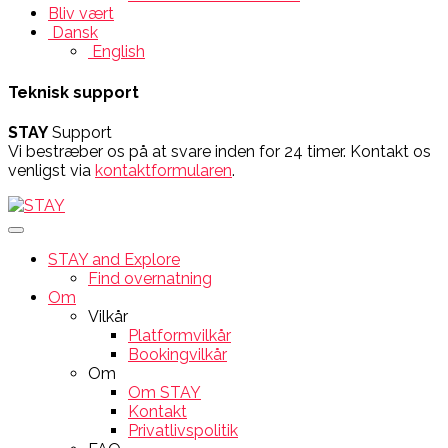
Bliv vært
Dansk
English
Teknisk support
STAY
Support
Vi bestræber os på at svare inden for 24 timer. Kontakt os
venligst via
kontaktformularen
.
STAY and Explore
Find overnatning
Om
Vilkår
Platformvilkår
Bookingvilkår
Om
Om STAY
Kontakt
Privatlivspolitik