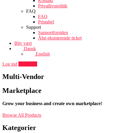
Kontakt
Privatlivspolitik
FAQ
FAQ
Pristabel
Support
Supportforsiden
Åbn eksisterende ticket
Bliv vært
Dansk
English
Log ind
Tilføj sted
Multi-Vendor
Marketplace
Grow your business and create own
marketplace!
Browse All Products
Kategorier