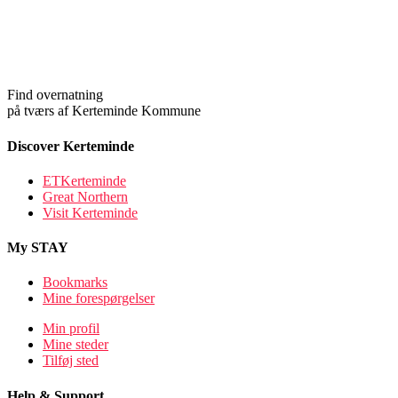
Find overnatning
på tværs af Kerteminde Kommune
Discover Kerteminde
ETKerteminde
Great Northern
Visit Kerteminde
My STAY
Bookmarks
Mine forespørgelser
Min profil
Mine steder
Tilføj sted
Help & Support