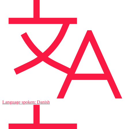
Language spoken: Danish