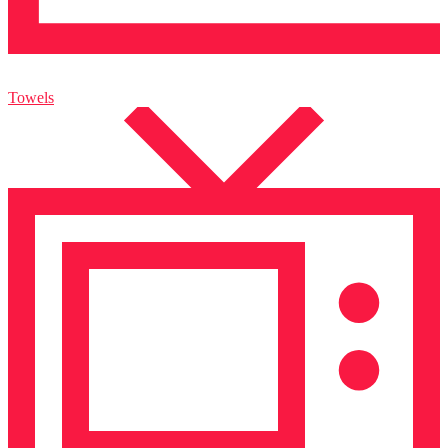
Towels