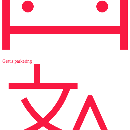
Gratis parkering