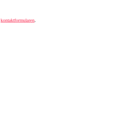
a
kontaktformularen
.