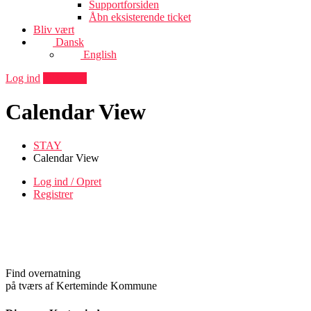
Supportforsiden
Åbn eksisterende ticket
Bliv vært
Dansk
English
Log ind
Tilføj sted
Calendar View
STAY
Calendar View
Log ind / Opret
Registrer
Find overnatning
på tværs af Kerteminde Kommune