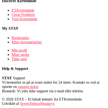
Discover Kerteminde
ETKerteminde
Great Northern
Visit Kerteminde
My STAY
Bookmarks
Mine forespørgelser
Min profil
Mine steder
Tilføj sted
Help & Support
STAY
Support
Vi bestræber os på at svare inden for 24 timer. Kontakt os ved at
oprette en
support ticket
Bemærk: Vi yder ikke support via e-mail eller telefon.
© 2026 STAY – Et lokalt initiativ fra ETKerteminde.
Udviklet af
SevenYellowMonkeys