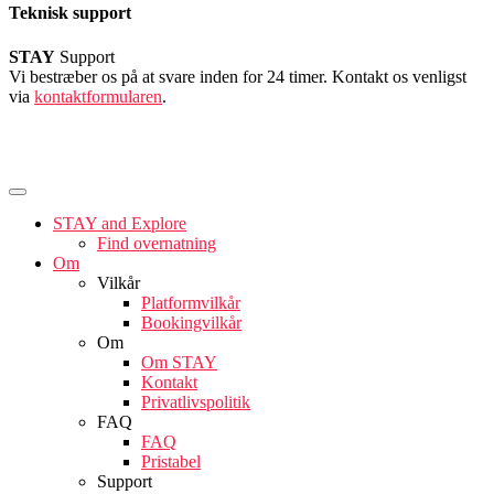
Teknisk support
STAY
Support
Vi bestræber os på at svare inden for 24 timer. Kontakt os venligst
via
kontaktformularen
.
STAY and Explore
Find overnatning
Om
Vilkår
Platformvilkår
Bookingvilkår
Om
Om STAY
Kontakt
Privatlivspolitik
FAQ
FAQ
Pristabel
Support